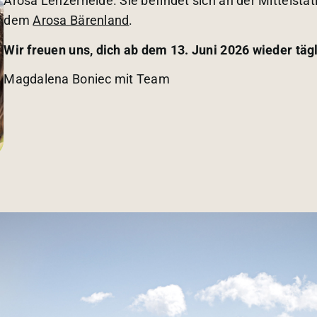
Arosa Lenzerheide. Sie befindet sich an der Mittelsta
dem
Arosa Bärenland
.
Wir freuen uns, dich ab dem 13. Juni 2026 wieder täg
Magdalena Boniec mit Team