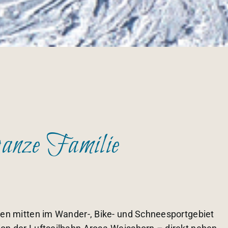
ganze Familie
ichen mitten im Wander-, Bike- und Schneesportgebiet