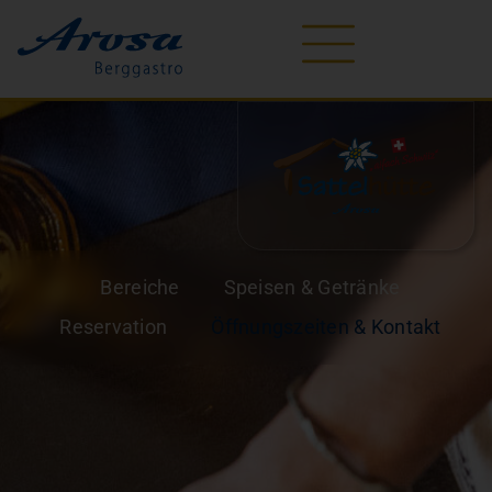
Bereiche
Speisen & Getränke
Reservation
Öffnungszeiten & Kontakt