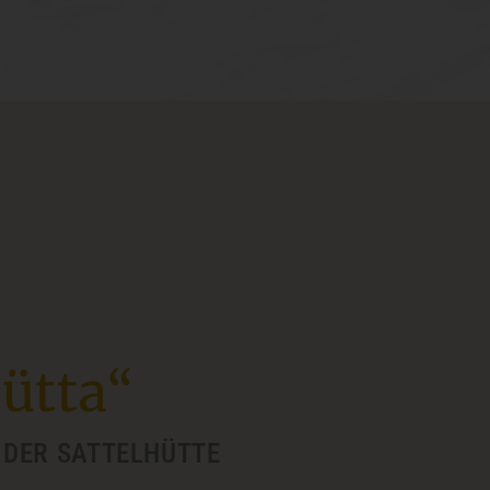
ütta“
 DER SATTELHÜTTE