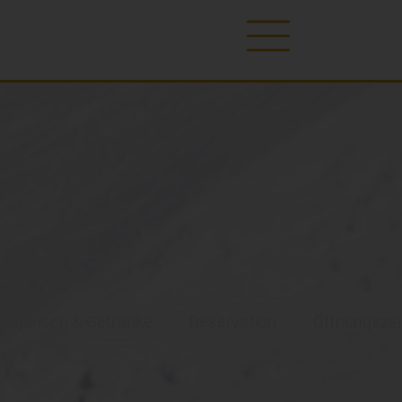
Speisen & Getränke
Reservation
Öffnungszei