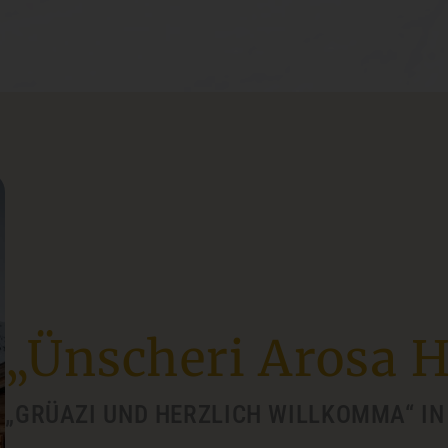
„Ünscheri Arosa H
„GRÜAZI UND HERZLICH WILLKOMMA“ IN