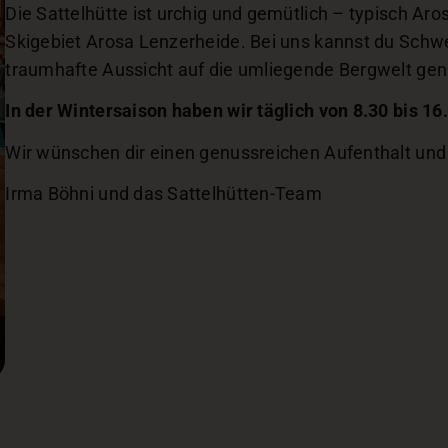
Die Sattelhütte ist urchig und gemütlich – typisch Aro
Skigebiet Arosa Lenzerheide. Bei uns kannst du Schwe
traumhafte Aussicht auf die umliegende Bergwelt gen
In der Wintersaison haben wir täglich von 8.30 bis 16
Wir wünschen dir einen genussreichen Aufenthalt und
Irma Böhni und das Sattelhütten-Team