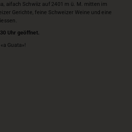
sa, aifach Schwiiz auf 2401 m ü. M. mitten im
izer Gerichte, feine Schweizer Weine und eine
iessen.
.30 Uhr geöffnet.
 «a Guata»!