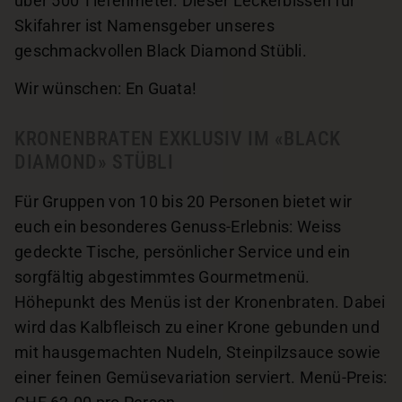
über 500 Tiefenmeter. Dieser Leckerbissen für
Skifahrer ist Namensgeber unseres
geschmackvollen Black Diamond Stübli.
Wir wünschen: En Guata!
KRONENBRATEN EXKLUSIV IM «BLACK
DIAMOND» STÜBLI
Für Gruppen von 10 bis 20 Personen bietet wir
euch ein besonderes Genuss-Erlebnis: Weiss
gedeckte Tische, persönlicher Service und ein
sorgfältig abgestimmtes Gourmetmenü.
Höhepunkt des Menüs ist der Kronenbraten. Dabei
wird das Kalbfleisch zu einer Krone gebunden und
mit hausgemachten Nudeln, Steinpilzsauce sowie
einer feinen Gemüsevariation serviert. Menü-Preis: