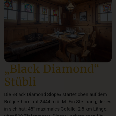
„Black Diamond“
Stübli
Die «Black Diamond Slope» startet oben auf dem
Brüggerhorn auf 2444 m ü. M. Ein Steilhang, der es
in sich hat: 45° maximales Gefälle, 2,5 km Länge,