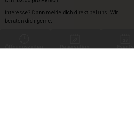
CHF 62.00 pro Person.
Interesse? Dann melde dich direkt bei uns. Wir
beraten dich gerne.
Jetzt deinen Event anfragen
Öffnungszeiten
Reservation
Events