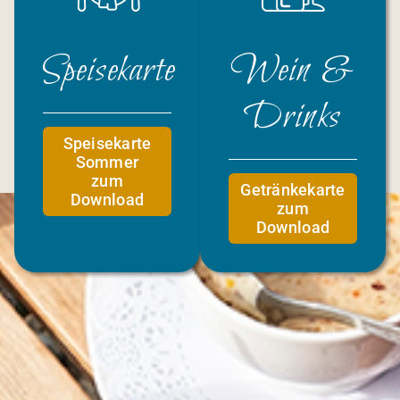
Speisekarte
Wein &
Drinks
Speisekarte
Sommer
zum
Getränkekarte
Download
zum
Download