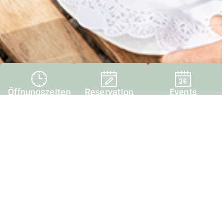
Öffnungszeiten
Reservation
Events