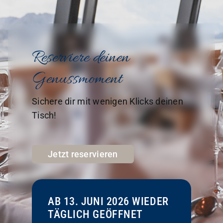
Reserviere deinen
Genussmoment
Sichere dir mit wenigen Klicks deinen
Tisch!
Jetzt reservieren
AB 13. JUNI 2026 WIEDER
TÄGLICH GEÖFFNET